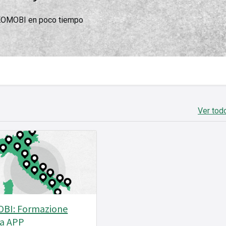
 KOMOBI en poco tiempo
Ver tod
BI: Formazione
a APP