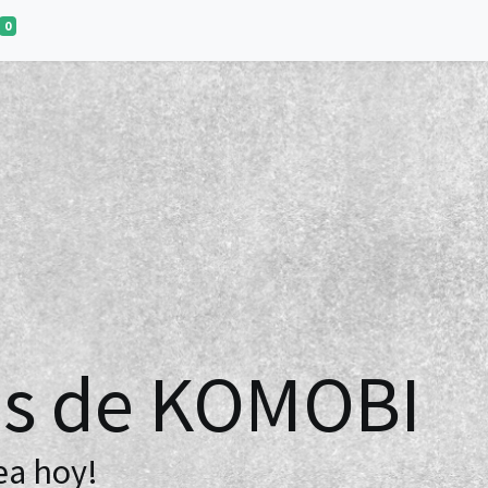
0
s de KOMOBI
ea hoy!