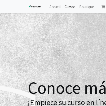
Accueil
Cursos
Boutique
Conoce má
¡Empiece su curso en lín